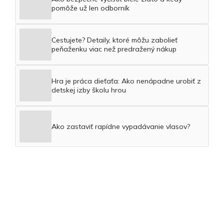
pomôže už len odborník
Cestujete? Detaily, ktoré môžu zabolieť
peňaženku viac než predražený nákup
Hra je práca dieťaťa: Ako nenápadne urobiť z
detskej izby školu hrou
Ako zastaviť rapídne vypadávanie vlasov?