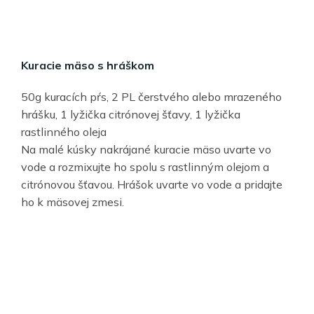
Kuracie mäso s hráškom
50g kuracích pŕs, 2 PL čerstvého alebo mrazeného
hrášku, 1 lyžička citrónovej šťavy, 1 lyžička
rastlinného oleja
Na malé kúsky nakrájané kuracie mäso uvarte vo
vode a rozmixujte ho spolu s rastlinným olejom a
citrónovou šťavou. Hrášok uvarte vo vode a pridajte
ho k mäsovej zmesi.