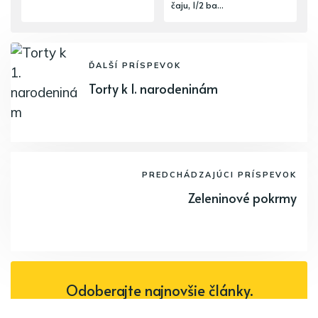
čaju, 1/2 ba...
ĎALŠÍ PRÍSPEVOK
Torty k 1. narodeninám
PREDCHÁDZAJÚCI PRÍSPEVOK
Zeleninové pokrmy
Odoberajte najnovšie články.