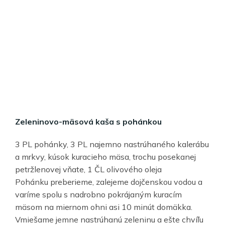
Zeleninovo-mäsová kaša s pohánkou
3 PL pohánky, 3 PL najemno nastrúhaného kalerábu
a mrkvy, kúsok kuracieho mäsa, trochu posekanej
petržlenovej vňate, 1 ČL olivového oleja
Pohánku preberieme, zalejeme dojčenskou vodou a
varíme spolu s nadrobno pokrájaným kuracím
mäsom na miernom ohni asi 10 minút domäkka.
Vmiešame jemne nastrúhanú zeleninu a ešte chvíľu