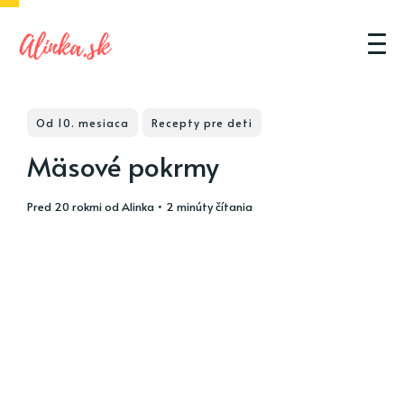
Od 10. mesiaca
Recepty pre deti
Mäsové pokrmy
pred 20 rokmi
od
Alinka
• 2 minúty čítania