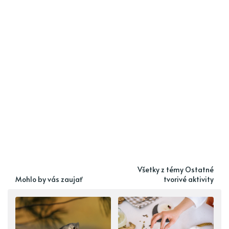
Všetky z témy Ostatné
Mohlo by vás zaujať
tvorivé aktivity