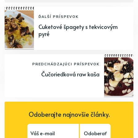
ĎALŠÍ PRÍSPEVOK
Cuketové špagety s tekvicovým
pyré
PREDCHÁDZAJÚCI PRÍSPEVOK
Čučoriedková raw kaša
Odoberajte najnovšie články.
Odoberať