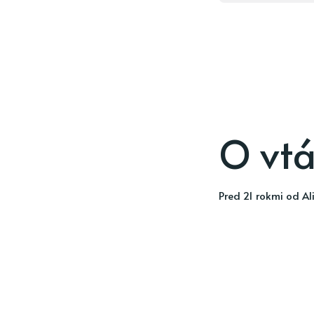
O vtá
pred 21 rokmi
od
Al