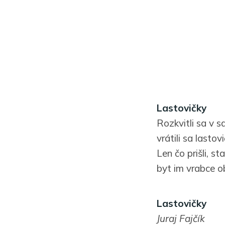
Lastovičky
Rozkvitli sa v sa
vrátili sa lastov
Len čo prišli, st
byt im vrabce ob
Lastovičky
Juraj Fajčík