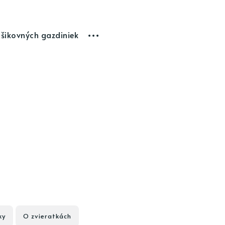
 šikovných gazdiniek
ky
O zvieratkách