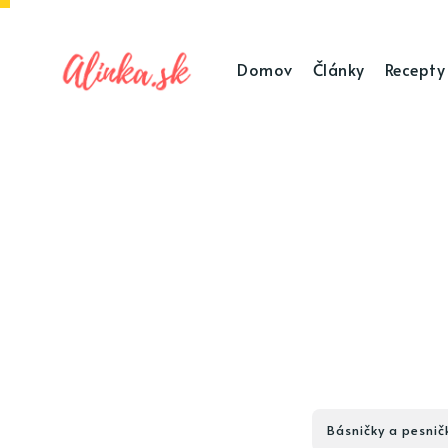
Domov
Články
Recepty
Básničky a pesnič