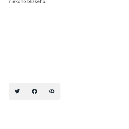
niekoho blízkeho.