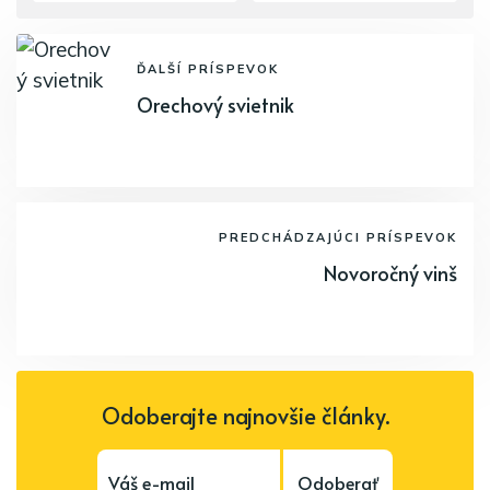
ĎALŠÍ PRÍSPEVOK
Orechový svietnik
PREDCHÁDZAJÚCI PRÍSPEVOK
Novoročný vinš
Odoberajte najnovšie články.
Odoberať