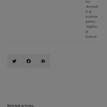
ho
dozdob
iť aj
kúskom
pierka.
Vajíčko
je
hotové.
Related articles