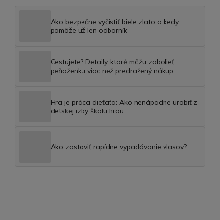
Ako bezpečne vyčistiť biele zlato a kedy
pomôže už len odborník
Cestujete? Detaily, ktoré môžu zabolieť
peňaženku viac než predražený nákup
Hra je práca dieťaťa: Ako nenápadne urobiť z
detskej izby školu hrou
Ako zastaviť rapídne vypadávanie vlasov?