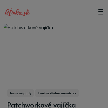
Jarné nápady
Tvorivá dielňa mamičiek
Patchworkové vajíčka