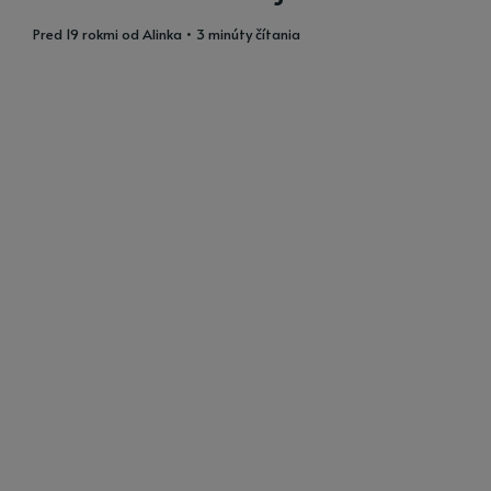
pred 19 rokmi
od
Alinka
• 3 minúty čítania