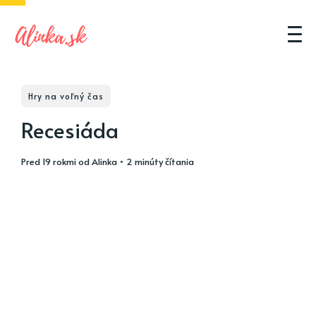
Hry na voľný čas
Recesiáda
pred 19 rokmi
od
Alinka
• 2 minúty čítania