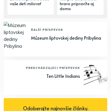
vaše deti milovať
hravo pripravíte aj
doma
ĎALŠÍ PRÍSPEVOK
Múzeum liptovskej dediny Pribylina
PREDCHÁDZAJÚCI PRÍSPEVOK
Ten Little Indians
Odoberajte najnovšie články.