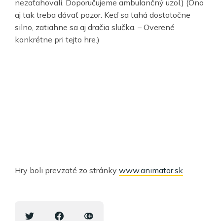
nezaťahovali. Doporučujeme ambulančný uzol.) (Ono
aj tak treba dávať pozor. Keď sa ťahá dostatočne
silno, zatiahne sa aj dračia slučka. – Overené
konkrétne pri tejto hre.)
Hry boli prevzaté zo stránky
www.animator.sk