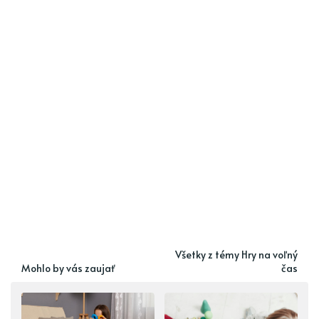
Všetky z témy Hry na voľný
Mohlo by vás zaujať
čas