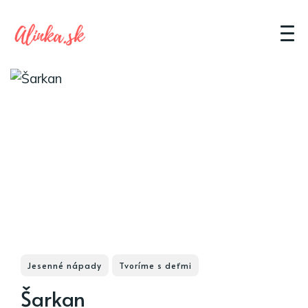
Jesenné nápady
Tvoríme s deťmi
Šarkan