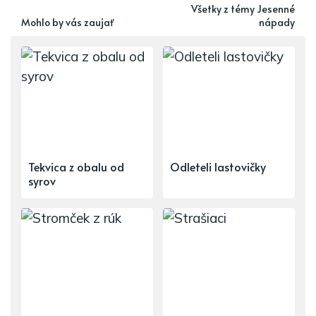
Všetky z témy Jesenné
Mohlo by vás zaujať
nápady
Tekvica z obalu od
Odleteli lastovičky
syrov