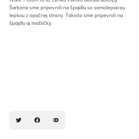
Šarkana sme pripevnili na špajdlu so samolepiacou
lepkou z opačnej strany. Takisto sme pripevnili na
špajdlu aj mašličky.