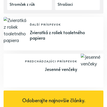
Stromček z rúk
Strašiaci
ĎALŠÍ PRÍSPEVOK
Zvieratká z roliek toaletného
papiera
PREDCHÁDZAJÚCI PRÍSPEVOK
Jesenné venčeky
Odoberajte najnovšie články.