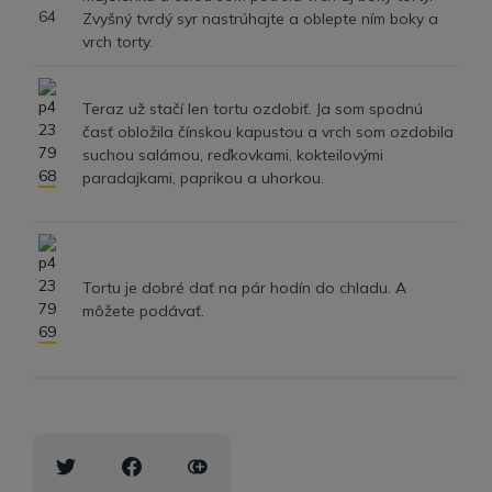
Zvyšný tvrdý syr nastrúhajte a oblepte ním boky a
vrch torty.
Teraz už stačí len tortu ozdobiť. Ja som spodnú
časť obložila čínskou kapustou a vrch som ozdobila
suchou salámou, reďkovkami, kokteilovými
paradajkami, paprikou a uhorkou.
Tortu je dobré dať na pár hodín do chladu. A
môžete podávať.