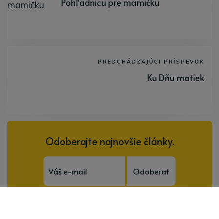
Pohľadnicu pre mamičku
PREDCHÁDZAJÚCI PRÍSPEVOK
Ku Dňu matiek
Odoberajte najnovšie články.
Odoberať