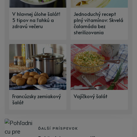
V hlavnej úlohe šalát!
Jednoduchý recept
5 tipov na ľahkú a
plný vitamínov: Skvelá
zdravú večeru
čalamáda bez
sterilizovania
Francúzsky zemiakový
Vajíčkový šalát
šalát
ĎALŠÍ PRÍSPEVOK