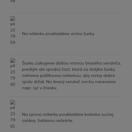
Na nátierku poukladáme vrstvu šunky.
Šunku zakryjeme ďalšou vrstvou tmavého sendviča,
predtým ale spodnú časť, ktorá sa dotýka šunky,
natrieme pažítkovou nátierkou, aby vrstvy dobre
spolu držali. Na tmavý sendvič zvrchu nanesieme
napr. syr v črievku.
Na syrovú nátierku poukladáme kolieska suchej
salámy. Salámou nešetrite.