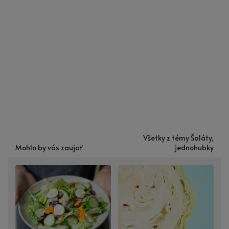
Všetky z témy Šaláty,
Mohlo by vás zaujať
jednohubky