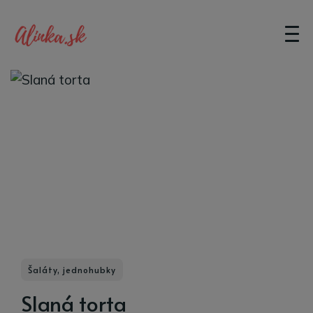
Šaláty, jednohubky
Slaná torta