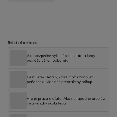
Related articles
Ako bezpečne vyčistiť biele zlato a kedy
pomôže už len odborník
Cestujete? Detaily, ktoré môžu zabolieť
peňaženku viac než predražený nákup
Hra je práca dieťaťa: Ako nenápadne urobiť z
detskej izby školu hrou