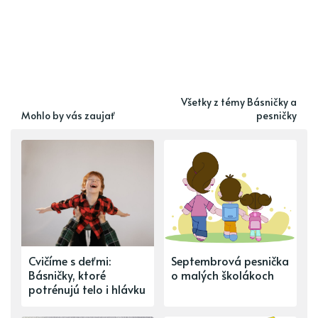
Všetky z témy Básničky a
Mohlo by vás zaujať
pesničky
Cvičíme s deťmi:
Septembrová pesnička
Básničky, ktoré
o malých školákoch
potrénujú telo i hlávku