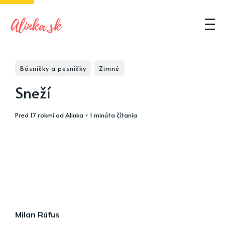
Básničky a pesničky
Zimné
Sneží
pred 17 rokmi
od
Alinka
• 1 minúta čítania
Milan Rúfus