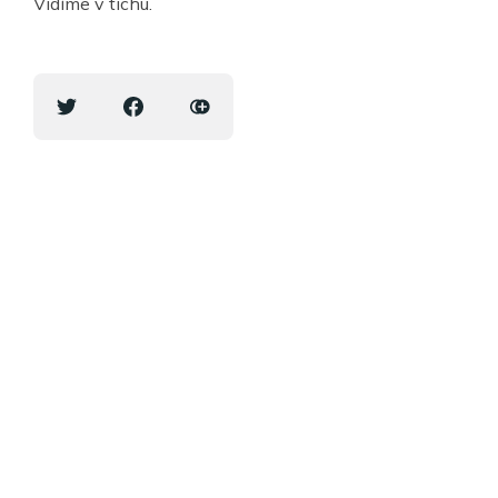
Vidíme v tichu.