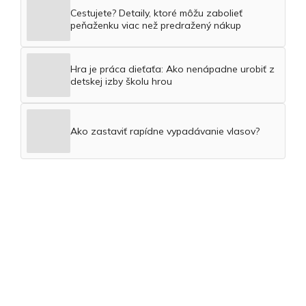
Cestujete? Detaily, ktoré môžu zabolieť
peňaženku viac než predražený nákup
Hra je práca dieťaťa: Ako nenápadne urobiť z
detskej izby školu hrou
Ako zastaviť rapídne vypadávanie vlasov?