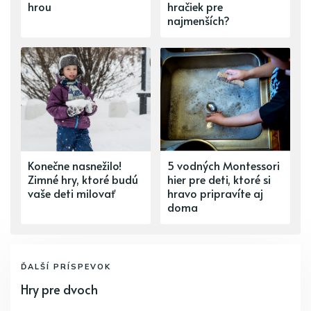
hrou
hračiek pre
najmenších?
Konečne nasnežilo!
5 vodných Montessori
Zimné hry, ktoré budú
hier pre deti, ktoré si
vaše deti milovať
hravo pripravíte aj
doma
ĎALŠÍ PRÍSPEVOK
Hry pre dvoch