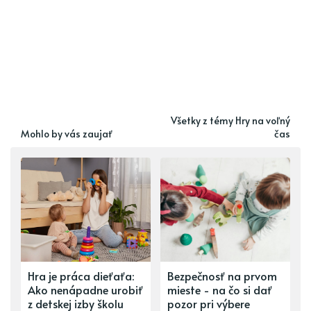
Všetky z témy Hry na voľný
Mohlo by vás zaujať
čas
Hra je práca dieťaťa:
Bezpečnosť na prvom
Ako nenápadne urobiť
mieste - na čo si dať
z detskej izby školu
pozor pri výbere