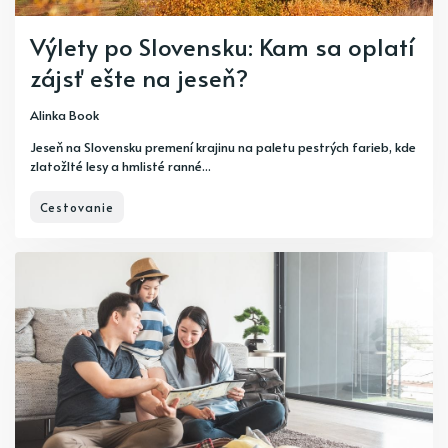
Výlety po Slovensku: Kam sa oplatí
zájsť ešte na jeseň?
Alinka Book
Jeseň na Slovensku premení krajinu na paletu pestrých farieb, kde
zlatožlté lesy a hmlisté ranné...
Cestovanie