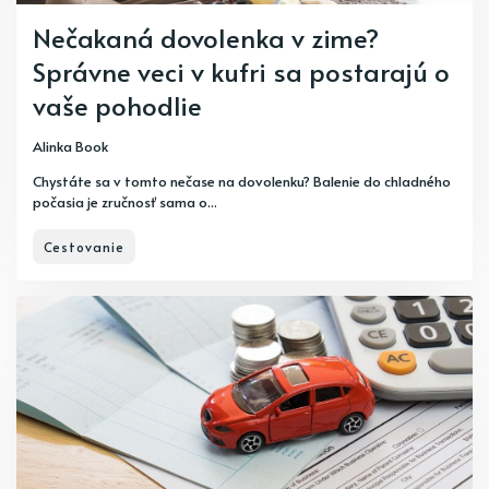
Nečakaná dovolenka v zime?
Správne veci v kufri sa postarajú o
vaše pohodlie
Alinka Book
Chystáte sa v tomto nečase na dovolenku? Balenie do chladného
počasia je zručnosť sama o...
Cestovanie