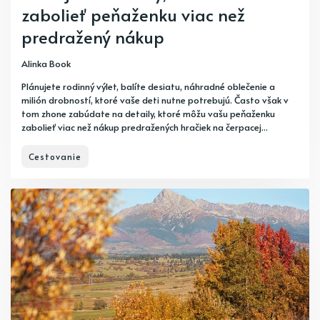
zabolieť peňaženku viac než
predražený nákup
Alinka Book
Plánujete rodinný výlet, balíte desiatu, náhradné oblečenie a
milión drobností, ktoré vaše deti nutne potrebujú. Často však v
tom zhone zabúdate na detaily, ktoré môžu vašu peňaženku
zabolieť viac než nákup predražených hračiek na čerpacej...
Cestovanie