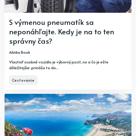
S výmenou pneumatík sa
neponáhľajte. Kedy je na to ten
správny čas?
Alinka Book
Vlastniť osobné vozidlo je výborný pocit, no a čo je ešte
dôležitejšie: prináša to do...
Cestovanie