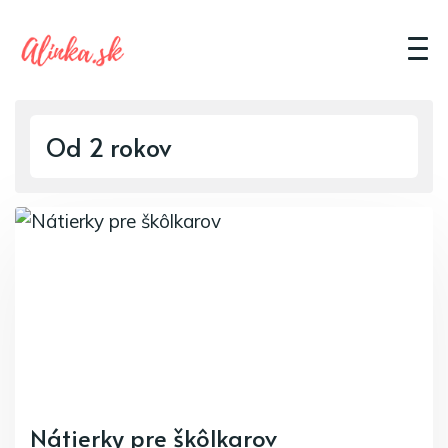
Od 2 rokov
Nátierky pre škôlkarov