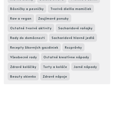
Básničky a pesničky
Tvorivá dielňa mamičiek
Raw a vegan
Zaujímavé ponuky
Ostatné tvorivé aktivity
Sacharidové raňajky
Rady do domácnosti
Sacharidové hlavné jedlá
Recepty šikovných gazdiniek
Rozprávky
Všeobecné rady
Ostatné kreatívne nápady
Zdravé koláčiky
Torty a koláče
Jarné nápady
Beauty okienko
Zdravé nápoje