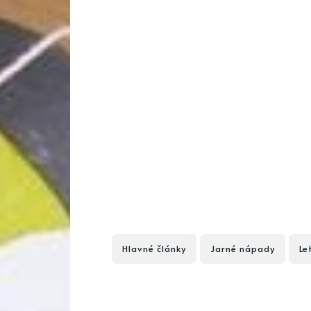
Hlavné články
Jarné nápady
Le