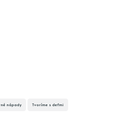
tné nápady
Tvoríme s deťmi