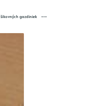
 šikovných gazdiniek