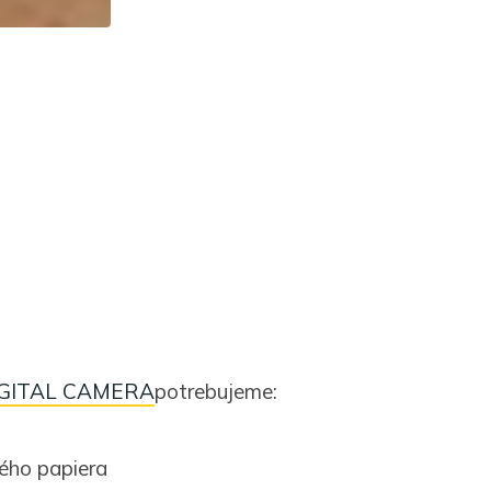
potrebujeme:
ného papiera