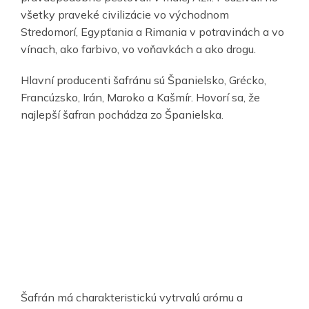
všetky praveké civilizácie vo východnom
Stredomorí, Egypťania a Rimania v potravinách a vo
vínach, ako farbivo, vo voňavkách a ako drogu.
Hlavní producenti šafránu sú Španielsko, Grécko,
Francúzsko, Irán, Maroko a Kašmír. Hovorí sa, že
najlepší šafran pochádza zo Španielska.
Šafrán má charakteristickú vytrvalú arómu a