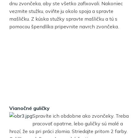
dnu zvončeka, aby ste všetko zafixovali. Nakoniec
vezmite stužku, oviňte ju okolo spoja a spravte
mašličku. Z kúska stužky spravte mašličku a tú s
pomocou špendlíka pripevnite navrch zvončeka.
Vianočné guličky
Spravíte ich obdobne ako zvončeky. Treba
pracovať opatrne, lebo guličky sú malé a
hrozí, že sa pri práci zlomia. Striedajte pritom 2 farby.