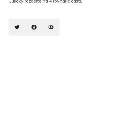
Guličky rozdeľte na 4 rovnaké časti.