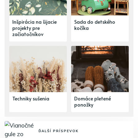
Inšpirácia na šijacie
Sada do detského
projekty pre
kočíka
začiatočníkov
Techniky sušenia
Domáce pletené
ponožky
ĎALŠÍ PRÍSPEVOK