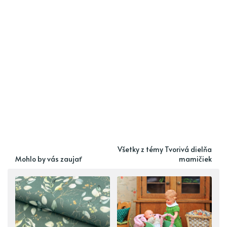
Všetky z témy Tvorivá dielňa
Mohlo by vás zaujať
mamičiek