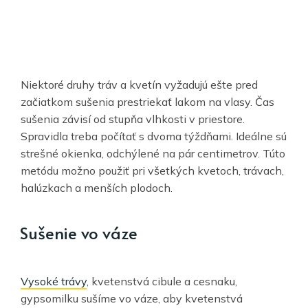
Niektoré druhy tráv a kvetín vyžadujú ešte pred
začiatkom sušenia prestriekať lakom na vlasy. Čas
sušenia závisí od stupňa vlhkosti v priestore.
Spravidla treba počítať s dvoma týždňami. Ideálne sú
strešné okienka, odchýlené na pár centimetrov. Túto
metódu možno použiť pri všetkých kvetoch, trávach,
halúzkach a menších plodoch.
Sušenie vo váze
Vysoké trávy
, kvetenstvá cibule a cesnaku,
gypsomilku sušíme vo váze, aby kvetenstvá