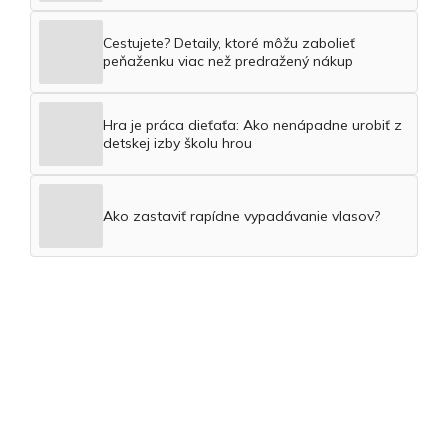
Cestujete? Detaily, ktoré môžu zabolieť
peňaženku viac než predražený nákup
Hra je práca dieťaťa: Ako nenápadne urobiť z
detskej izby školu hrou
Ako zastaviť rapídne vypadávanie vlasov?