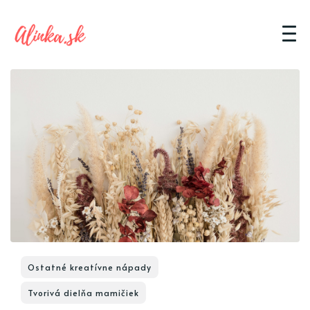
Ostatné kreatívne nápady
Tvorivá dielňa mamičiek