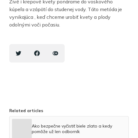
Živé i krepové kvety ponárame do voskového
kúpeľa a vzápätí do studenej vody. Táto metóda je
vynikajúca , keď chceme urobiť kvety a plody
odolnými voči počasiu.
Related articles
Ako bezpečne vyčistiť biele zlato a kedy
pomôže už len odborník