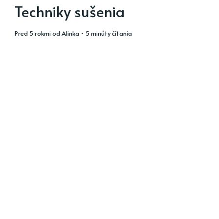
Techniky sušenia
pred 5 rokmi
od
Alinka
• 5 minúty čítania