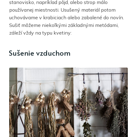
stanovisko, napríklad pôjd, alebo strop málo
používanej miestnosti. Usušený materiál potom
uchovávame v krabiciach alebo zabalené do novín.
Sušiť môžeme niekoľkými základnými metódami,
záleží vždy na typu kvetiny:
Sušenie vzduchom