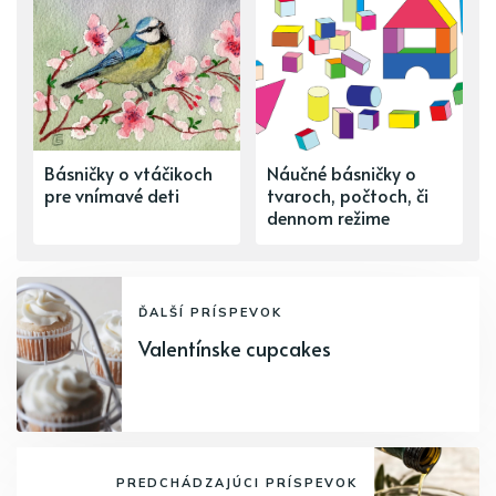
Básničky o vtáčikoch
Náučné básničky o
pre vnímavé deti
tvaroch, počtoch, či
dennom režime
ĎALŠÍ PRÍSPEVOK
Valentínske cupcakes
PREDCHÁDZAJÚCI PRÍSPEVOK