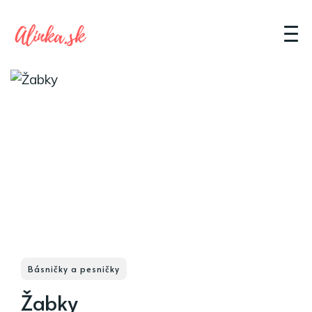
Básničky a pesničky
Žabky