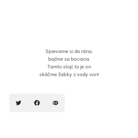
Spievame si do rána,
bojíme sa bociana.
Tamto stojí, to je on
skáčme žabky z vody von!