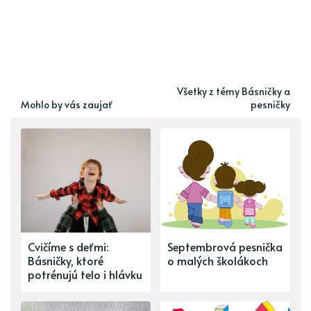
Všetky z témy Básničky a
Mohlo by vás zaujať
pesničky
Cvičíme s deťmi:
Septembrová pesnička
Básničky, ktoré
o malých školákoch
potrénujú telo i hlávku