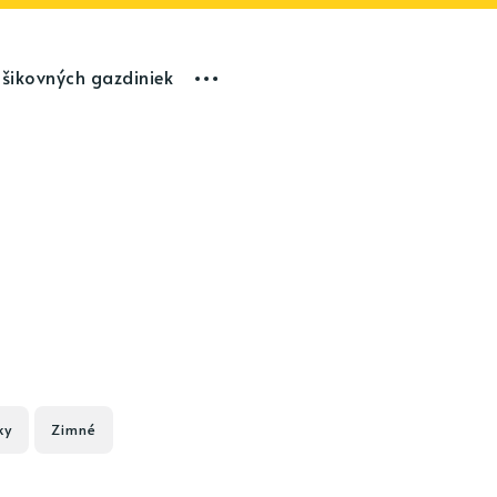
 šikovných gazdiniek
ky
Zimné