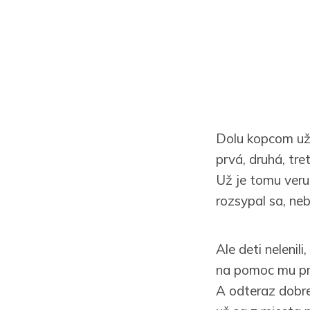
Dolu kopcom už 
prvá, druhá, tre
Už je tomu veru
rozsypal sa, neb
Ale deti nelenili,
na pomoc mu pris
A odteraz dobre