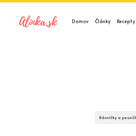
Domov
Články
Recepty
Básničky a pesnič