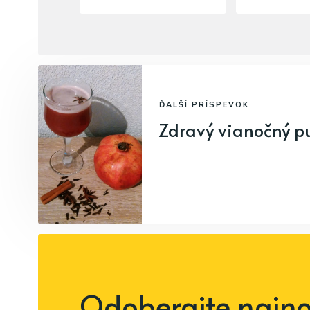
ĎALŠÍ PRÍSPEVOK
Zdravý vianočný p
Odoberajte najnov