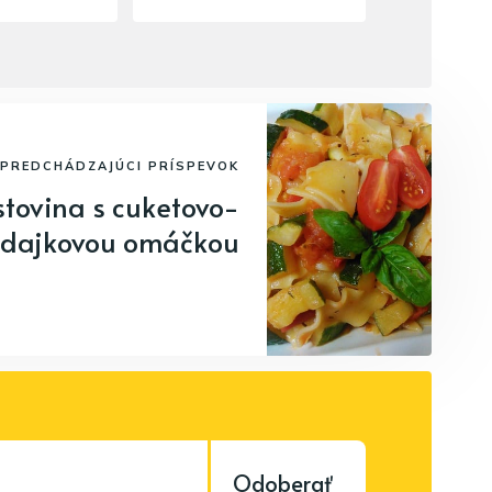
PREDCHÁDZAJÚCI PRÍSPEVOK
stovina s cuketovo-
dajkovou omáčkou
Odoberať