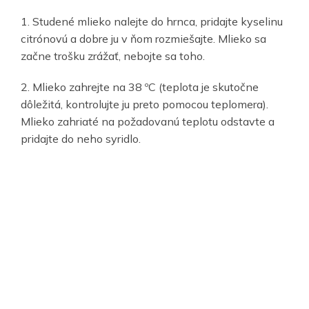
1. Studené mlieko nalejte do hrnca, pridajte kyselinu
citrónovú a dobre ju v ňom rozmiešajte. Mlieko sa
začne trošku zrážať, nebojte sa toho.
2. Mlieko zahrejte na 38 ºC (teplota je skutočne
dôležitá, kontrolujte ju preto pomocou teplomera).
Mlieko zahriaté na požadovanú teplotu odstavte a
pridajte do neho syridlo.