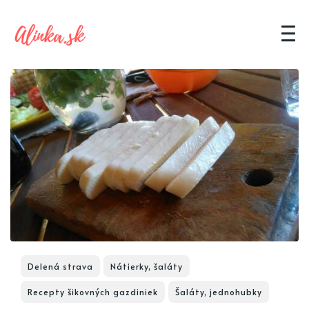
Delená strava
Nátierky, šaláty
Recepty šikovných gazdiniek
Šaláty, jednohubky