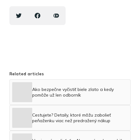
Related articles
Ako bezpečne vyčistiť biele zlato a kedy
pomôže už len odborník
Cestujete? Detaily, ktoré môžu zabolieť
peňaženku viac než predražený nákup