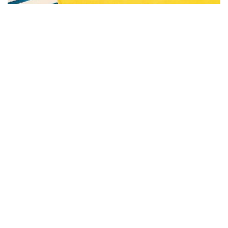
Subscribe to be notified of new content and
support Alinka.sk - Život a krása šikovnej
ženy, help keep this site independent.