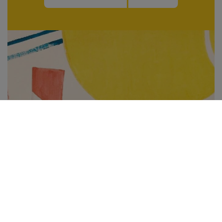
Subscribe to be notified of new content and
support Alinka.sk - Život a krása šikovnej
ženy, help keep this site independent.