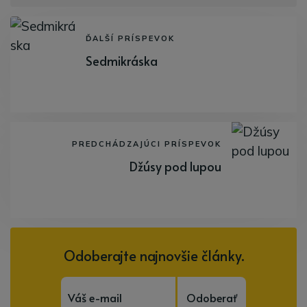
ĎALŠÍ PRÍSPEVOK
Sedmikráska
PREDCHÁDZAJÚCI PRÍSPEVOK
Džúsy pod lupou
Odoberajte najnovšie články.
Odoberať