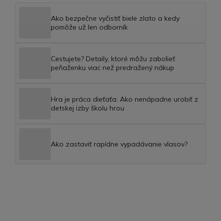
Ako bezpečne vyčistiť biele zlato a kedy
pomôže už len odborník
Cestujete? Detaily, ktoré môžu zabolieť
peňaženku viac než predražený nákup
Hra je práca dieťaťa: Ako nenápadne urobiť z
detskej izby školu hrou
Ako zastaviť rapídne vypadávanie vlasov?