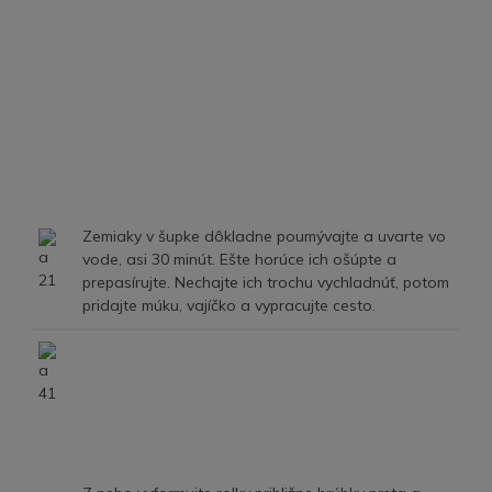
Zemiaky v šupke dôkladne poumývajte a uvarte vo
vode, asi 30 minút. Ešte horúce ich ošúpte a
prepasírujte. Nechajte ich trochu vychladnúť, potom
pridajte múku, vajíčko a vypracujte cesto.