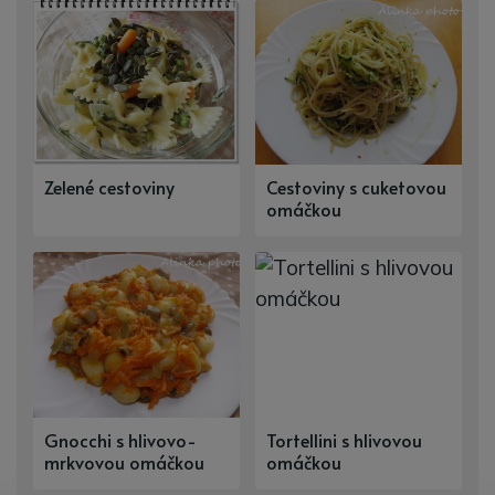
Zelené cestoviny
Cestoviny s cuketovou
omáčkou
Gnocchi s hlivovo-
Tortellini s hlivovou
mrkvovou omáčkou
omáčkou