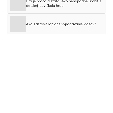
Hra je práca dieťaťa: Ako nenápadne urobiť z
detskej izby školu hrou
Ako zastaviť rapídne vypadávanie vlasov?