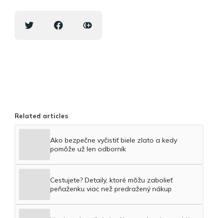
Related articles
Ako bezpečne vyčistiť biele zlato a kedy
pomôže už len odborník
Cestujete? Detaily, ktoré môžu zabolieť
peňaženku viac než predražený nákup