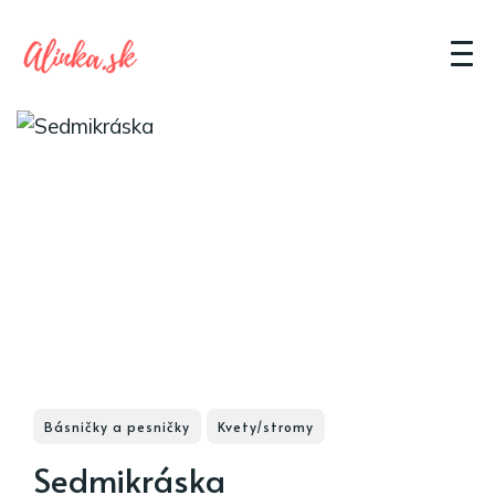
Básničky a pesničky
Kvety/stromy
Sedmikráska