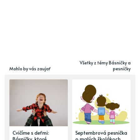
Všetky z témy Básničky a
Mohlo by vás zaujať
pesničky
Cvičíme s deťmi:
Septembrová pesnička
Básničky, ktoré
o malých školákoch