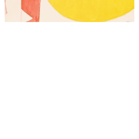
Subscribe to be notified of new content and
support Alinka.sk - Život a krása šikovnej
ženy, help keep this site independent.