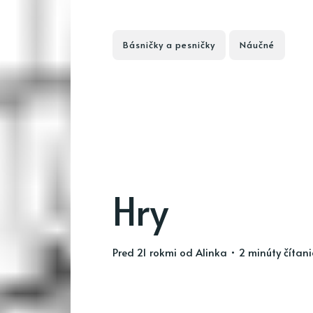
Básničky a pesničky
Náučné
Hry
pred 21 rokmi
od
Alinka
• 2 minúty čítan