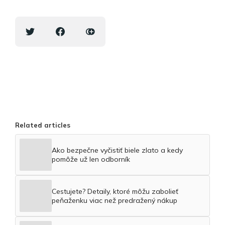
Related articles
Ako bezpečne vyčistiť biele zlato a kedy
pomôže už len odborník
Cestujete? Detaily, ktoré môžu zabolieť
peňaženku viac než predražený nákup