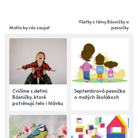
Všetky z témy Básničky a
Mohlo by vás zaujať
pesničky
Cvičíme s deťmi:
Septembrová pesnička
Básničky, ktoré
o malých školákoch
potrénujú telo i hlávku