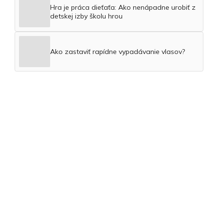
Hra je práca dieťaťa: Ako nenápadne urobiť z
detskej izby školu hrou
Ako zastaviť rapídne vypadávanie vlasov?