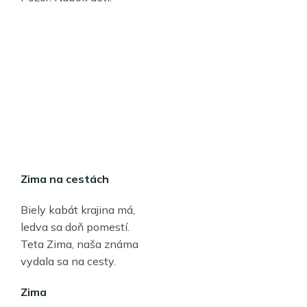
Zima na cestách
Biely kabát krajina má,
ledva sa doň pomestí.
Teta Zima, naša známa
vydala sa na cesty.
Zima