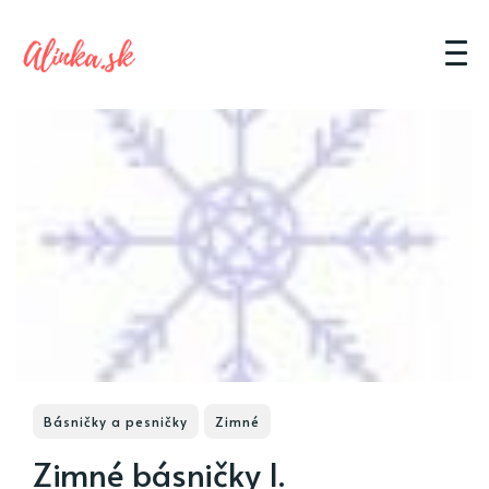
Básničky a pesničky
Zimné
Zimné básničky I.