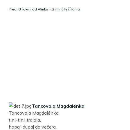
pred 18 rokmi
od
Alinka
• 2 minúty čítania
Tancovala Magdalénka
Tancovala Magdalénka
tini-tini, tralala,
hopaj-dupaj do večera,