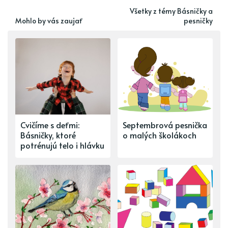
Všetky z témy Básničky a
Mohlo by vás zaujať
pesničky
Cvičíme s deťmi:
Septembrová pesnička
Básničky, ktoré
o malých školákoch
potrénujú telo i hlávku