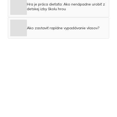
Hra je práca dieťaťa: Ako nenápadne urobiť z
detskej izby školu hrou
Ako zastaviť rapídne vypadávanie vlasov?