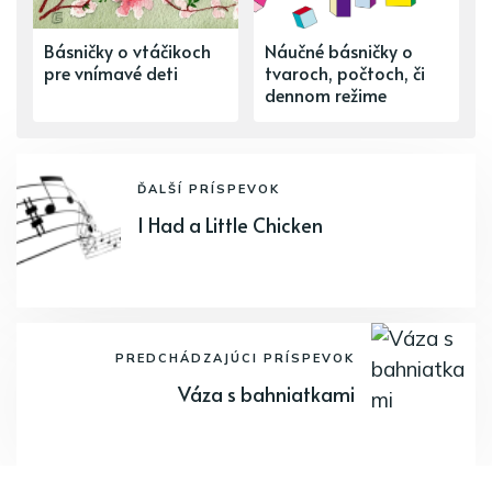
Básničky o vtáčikoch
Náučné básničky o
pre vnímavé deti
tvaroch, počtoch, či
dennom režime
ĎALŠÍ PRÍSPEVOK
I Had a Little Chicken
PREDCHÁDZAJÚCI PRÍSPEVOK
Váza s bahniatkami