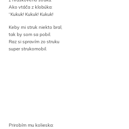
Ako vtáča z klobúka:
“Kukuk! Kukuk! Kukuk!
Keby mi struk niekto bral,
tak by som sa pobil.
Raz si spravím zo struku
super strukomobil.
Prirobím mu kolieska: