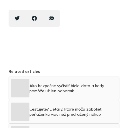
Related articles
Ako bezpečne vyčistiť biele zlato a kedy
pomôže už len odborník
Cestujete? Detaily, ktoré môžu zabolieť
peňaženku viac než predražený nákup