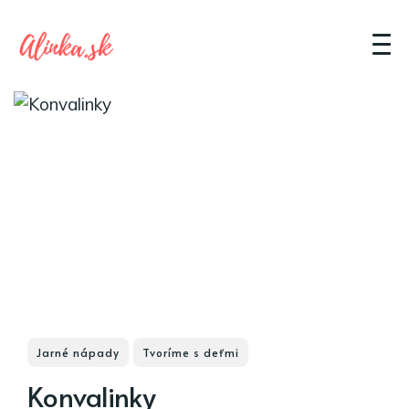
Jarné nápady
Tvoríme s deťmi
Konvalinky