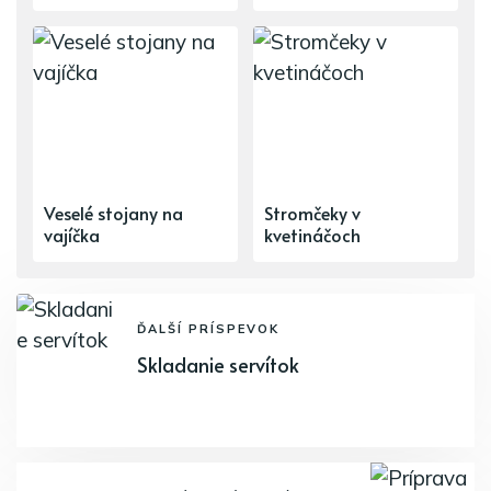
Veselé stojany na
Stromčeky v
vajíčka
kvetináčoch
ĎALŠÍ PRÍSPEVOK
Skladanie servítok