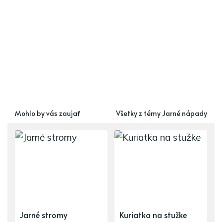
Mohlo by vás zaujať
Všetky z témy Jarné nápady
Jarné stromy
Kuriatka na stužke