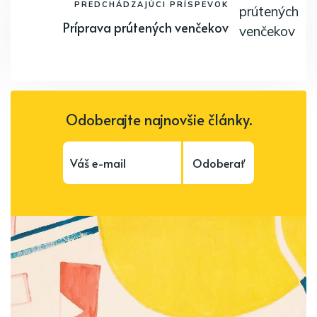
PREDCHÁDZAJÚCI PRÍSPEVOK
Príprava prútených venčekov
Odoberajte najnovšie články.
Odoberať