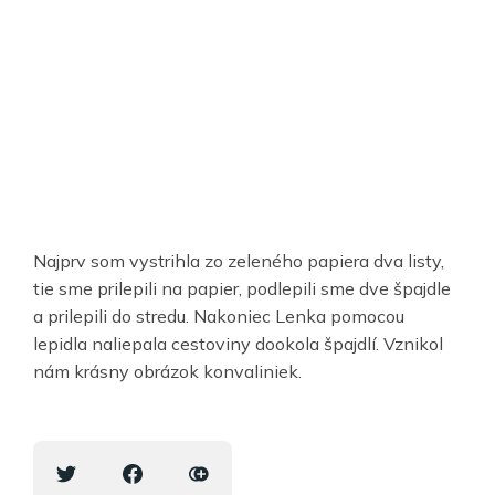
Najprv som vystrihla zo zeleného papiera dva listy,
tie sme prilepili na papier, podlepili sme dve špajdle
a prilepili do stredu. Nakoniec Lenka pomocou
lepidla naliepala cestoviny dookola špajdlí. Vznikol
nám krásny obrázok konvaliniek.