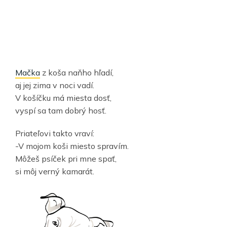
Mačka
z koša naňho hľadí,
aj jej zima v noci vadí.
V košíčku má miesta dosť,
vyspí sa tam dobrý hosť.
Priateľovi takto vraví:
-V mojom koši miesto spravím.
Môžeš psíček pri mne spať,
si môj verný kamarát.