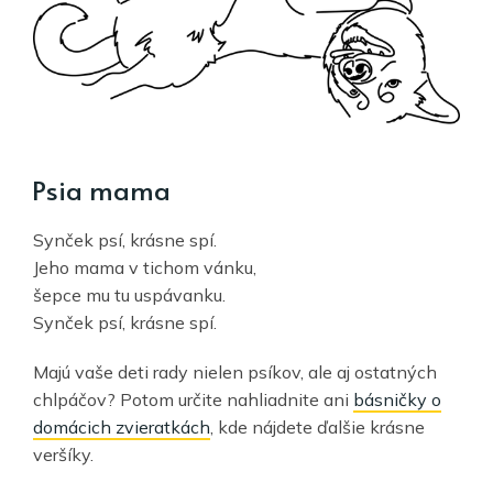
Psia mama
Synček psí, krásne spí.
Jeho mama v tichom vánku,
šepce mu tu uspávanku.
Synček psí, krásne spí.
Majú vaše deti rady nielen psíkov, ale aj ostatných
chlpáčov? Potom určite nahliadnite ani
básničky o
domácich zvieratkách
, kde nájdete ďalšie krásne
veršíky.