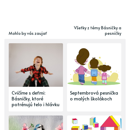
Všetky z témy Básničky a
Mohlo by vás zaujať
pesničky
Cvičíme s deťmi:
Septembrová pesnička
Básničky, ktoré
o malých školákoch
potrénujú telo i hlávku