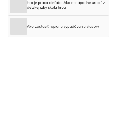
Hra je práca dieťaťa: Ako nenápadne urobiť z
detskej izby školu hrou
Ako zastaviť rapídne vypadávanie vlasov?