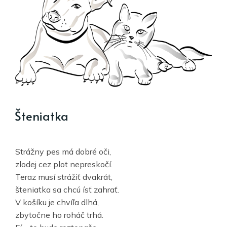
Šteniatka
Strážny pes má dobré oči,
zlodej cez plot nepreskočí.
Teraz musí strážiť dvakrát,
šteniatka sa chcú ísť zahrať.
V košíku je chvíľa dlhá,
zbytočne ho roháč trhá.