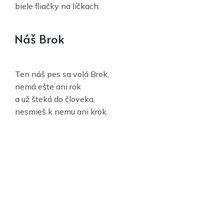
biele fliačky na líčkach.
Náš Brok
Ten náš pes sa volá Brok,
nemá ešte ani rok
a už šteká do človeka,
nesmieš k nemu ani krok.