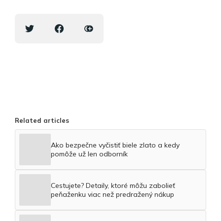
Related articles
Ako bezpečne vyčistiť biele zlato a kedy
pomôže už len odborník
Cestujete? Detaily, ktoré môžu zabolieť
peňaženku viac než predražený nákup