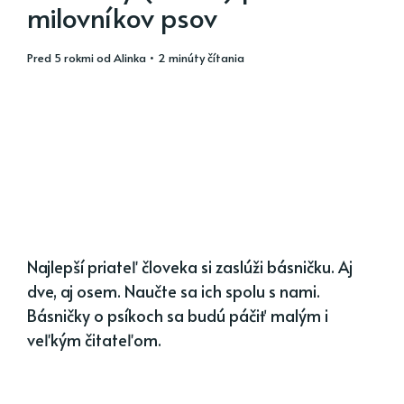
milovníkov psov
pred 5 rokmi
od
Alinka
• 2 minúty čítania
Najlepší priateľ človeka si zaslúži básničku. Aj
dve, aj osem. Naučte sa ich spolu s nami.
Básničky o psíkoch sa budú páčiť malým i
veľkým čitateľom.