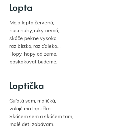
Lopta
Moja lopta červená,
hoci nohy, ruky nemá,
skáče pekne vysoko,
raz blízko, raz ďaleko…
Hopy, hopy od zeme,
poskakovať budeme.
Loptička
Guľatá som, maličká,
volajú ma loptička.
Skáčem sem a skáčem tam,
malé deti zabávam.