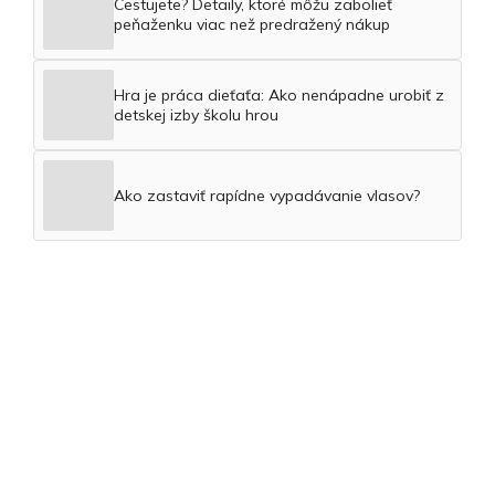
Cestujete? Detaily, ktoré môžu zabolieť
peňaženku viac než predražený nákup
Hra je práca dieťaťa: Ako nenápadne urobiť z
detskej izby školu hrou
Ako zastaviť rapídne vypadávanie vlasov?