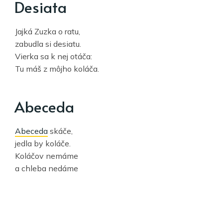
Desiata
Jajká Zuzka o ratu,
zabudla si desiatu.
Vierka sa k nej otáča:
Tu máš z môjho koláča.
Abeceda
Abeceda
skáče,
jedla by koláče.
Koláčov nemáme
a chleba nedáme