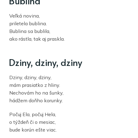
Bublina
Veľká novina,
priletela bublina.
Bublina sa bublila,
ako rástla, tak aj praskla.
Dziny, dziny, dziny
Dziny, dziny, dziny,
mám prasiatko z hliny.
Nechovám ho na šunky,
hádžem doňho korunky.
Počuj Ela, počuj Hela,
o týždeň či o mesiac,
bude korún ešte viac.