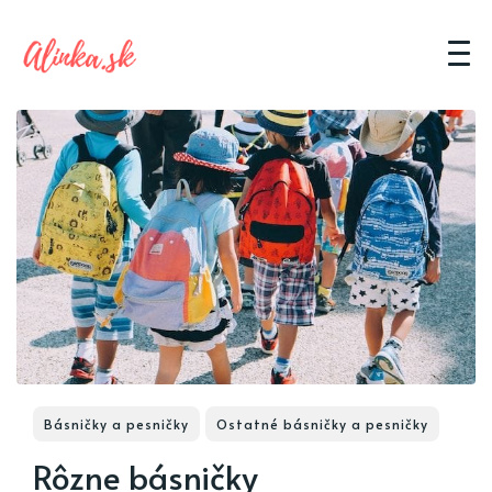
Básničky a pesničky
Ostatné básničky a pesničky
Rôzne básničky