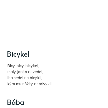
Bicykel
Bicy, bicy, bicykel,
malý Janko nevedel,
iba sedel na bicykli,
kým mu nôžky neprivykli.
Bába