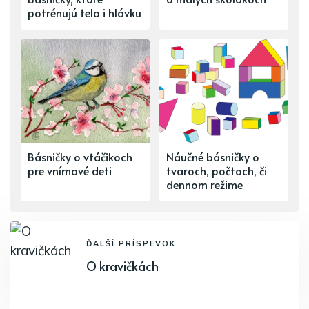
potrénujú telo i hlávku
Básničky o vtáčikoch
Náučné básničky o
pre vnímavé deti
tvaroch, počtoch, či
dennom režime
ĎALŠÍ PRÍSPEVOK
O kravičkách