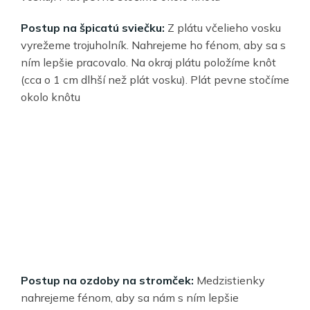
Postup na špicatú sviečku:
Z plátu včelieho vosku
vyrežeme trojuholník. Nahrejeme ho fénom, aby sa s
ním lepšie pracovalo. Na okraj plátu položíme knôt
(cca o 1 cm dlhší než plát vosku). Plát pevne stočíme
okolo knôtu
Postup na ozdoby na stromček:
Medzistienky
nahrejeme fénom, aby sa nám s ním lepšie