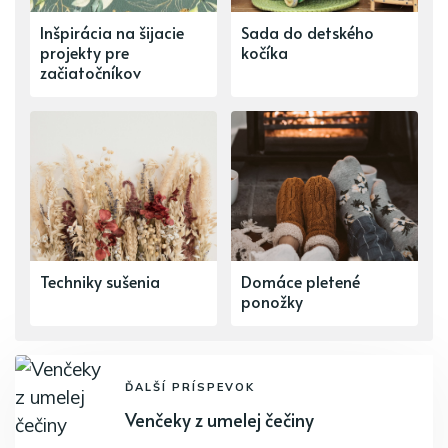
Inšpirácia na šijacie
Sada do detského
projekty pre
kočíka
začiatočníkov
Techniky sušenia
Domáce pletené
ponožky
ĎALŠÍ PRÍSPEVOK
Venčeky z umelej čečiny