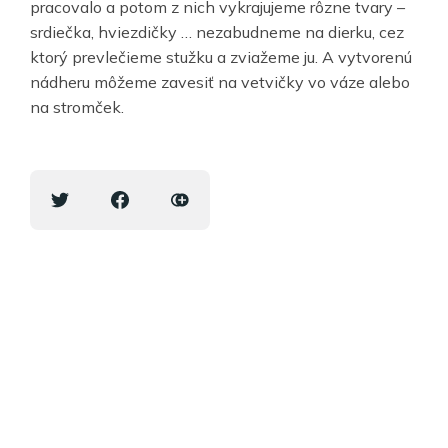
pracovalo a potom z nich vykrajujeme rôzne tvary –
srdiečka, hviezdičky … nezabudneme na dierku, cez
ktorý prevlečieme stužku a zviažeme ju. A vytvorenú
nádheru môžeme zavesiť na vetvičky vo váze alebo
na stromček.