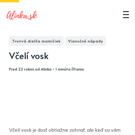
Tvorivá dielňa mamičiek
Vianočné nápady
Včelí vosk
pred 22 rokmi
od
Alinka
• 1 minúta čítania
Včelí vosk je dosť obtiažne zohnať, ale keď sa vám