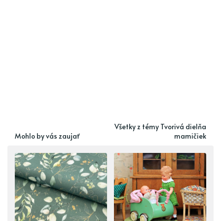
Všetky z témy Tvorivá dielňa
Mohlo by vás zaujať
mamičiek