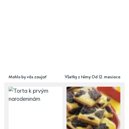
Mohlo by vás zaujať
Všetky z témy Od 12. mesiaca