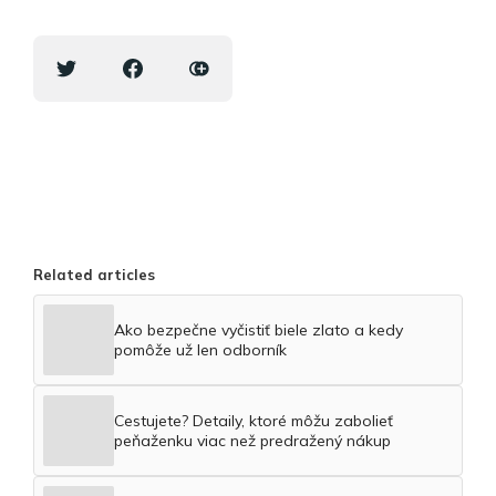
Related articles
Ako bezpečne vyčistiť biele zlato a kedy
pomôže už len odborník
Cestujete? Detaily, ktoré môžu zabolieť
peňaženku viac než predražený nákup