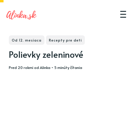
Od 12. mesiaca
Recepty pre deti
Polievky zeleninové
pred 20 rokmi
od
Alinka
• 5 minúty čítania