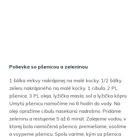
Polievka so pšenicou a zeleninou
1 šálka mrkvy nakrájanej na malé kocky, 1/2 šálky
zeleru nakrájaného na malé kocky, 1 cibuľa, 2 PL
pšenice, 3 PL oleja, lyžička masla, soľ a lyžička kôpru
Umytú pšenicu namočíme na 8 hodín do vody. Na
oleji opražíme cibuľu nasekanú nadrobno. Pridáme
zeleninu a restujeme 5 až 6 minút. Zalejeme vodou, v
ktorej bola namočená pšenica, premiešame, osolíme
a vsypeme pšenicu. Spolu varíme, kým sa pšenica