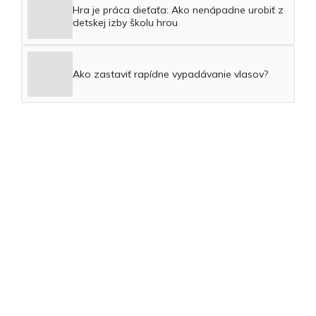
Hra je práca dieťaťa: Ako nenápadne urobiť z
detskej izby školu hrou
Ako zastaviť rapídne vypadávanie vlasov?