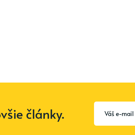
šie články.