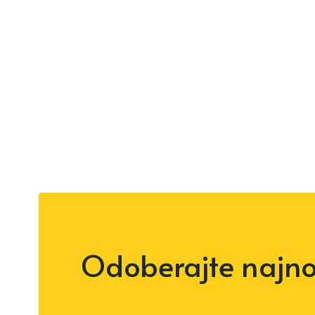
Odoberajte najnov