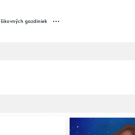
 šikovných gazdiniek