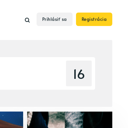
Prihlásiť sa
Registrácia
16